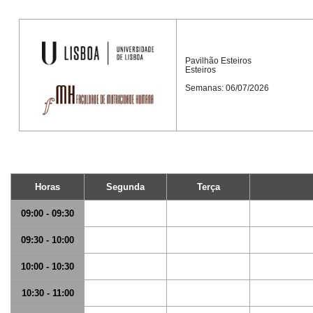
Pavilhão Esteiros
Esteiros
Semanas: 06/07/2026
Horas
Segunda
Terça
09:00 - 09:30
09:30 - 10:00
10:00 - 10:30
10:30 - 11:00