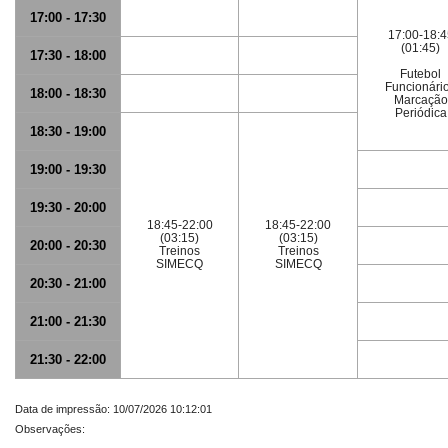
17:00 - 17:30
17:00-18:4
(01:45)
17:30 - 18:00
Futebol
Funcionári
18:00 - 18:30
Marcação
Periódica
18:30 - 19:00
19:00 - 19:30
19:30 - 20:00
18:45-22:00
18:45-22:00
(03:15)
(03:15)
20:00 - 20:30
Treinos
Treinos
SIMECQ
SIMECQ
20:30 - 21:00
21:00 - 21:30
21:30 - 22:00
Data de impressão: 10/07/2026 10:12:01
Observações: