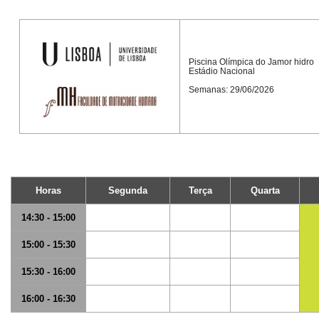
Piscina Olímpica do Jamor hidro
Estádio Nacional
Semanas: 29/06/2026
Horas
Segunda
Terça
Quarta
14:30 - 15:00
15:00 - 15:30
15:30 - 16:00
16:00 - 16:30