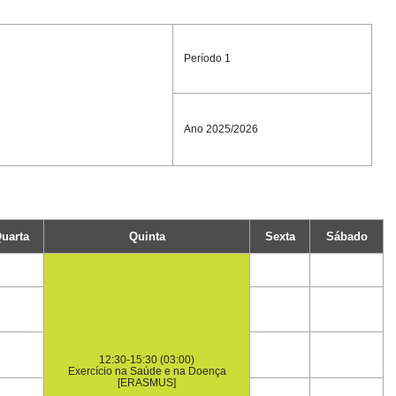
Período 1
Ano 2025/2026
uarta
Quinta
Sexta
Sábado
12:30-15:30 (03:00)
Exercício na Saúde e na Doença
[ERASMUS]