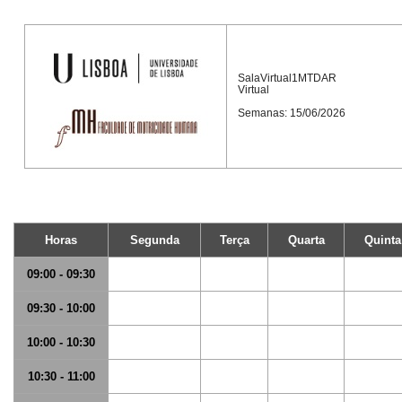
SalaVirtual1MTDAR
Virtual
Semanas: 15/06/2026
Horas
Segunda
Terça
Quarta
Quinta
09:00 - 09:30
09:30 - 10:00
10:00 - 10:30
10:30 - 11:00