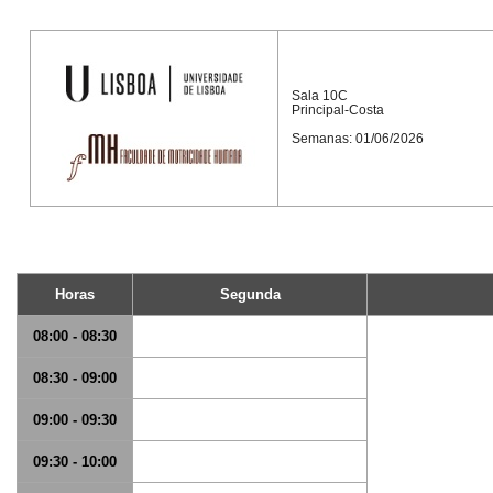
Sala 10C
Principal-Costa
Semanas: 01/06/2026
Horas
Segunda
08:00 - 08:30
08:30 - 09:00
09:00 - 09:30
09:30 - 10:00