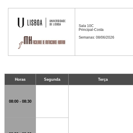
Sala 10C
Principal-Costa
Semanas: 08/06/2026
Horas
Segunda
Terça
08:00 - 08:30