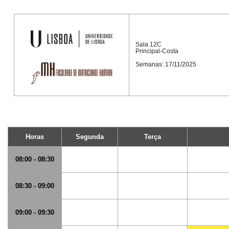
Sala 12C
Principal-Costa
Semanas: 17/11/2025
Horas
Segunda
Terça
08:00 - 08:30
08:30 - 09:00
09:00 - 09:30