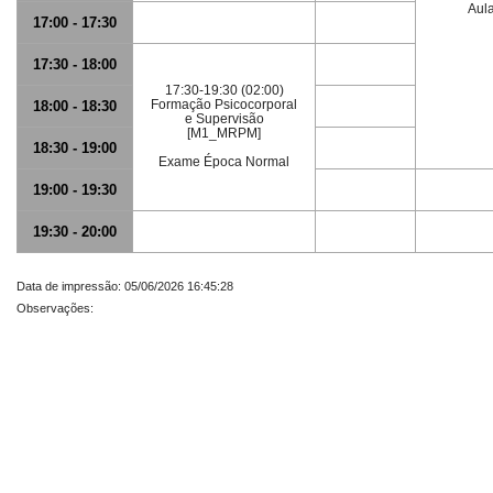
Aul
17:00 - 17:30
17:30 - 18:00
17:30-19:30 (02:00)
Formação Psicocorporal
18:00 - 18:30
e Supervisão
[M1_MRPM]
18:30 - 19:00
Exame Época Normal
19:00 - 19:30
19:30 - 20:00
Data de impressão: 05/06/2026 16:45:28
Observações: