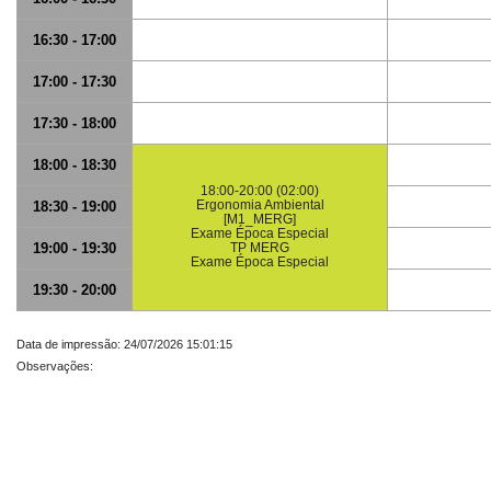
16:30 - 17:00
17:00 - 17:30
17:30 - 18:00
18:00 - 18:30
18:00-20:00 (02:00)
Ergonomia Ambiental
18:30 - 19:00
[M1_MERG]
Exame Época Especial
19:00 - 19:30
TP MERG
Exame Época Especial
19:30 - 20:00
Data de impressão: 24/07/2026 15:01:15
Observações: