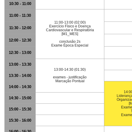
10:30 - 11:00
11:00 - 11:30
11:00-13:00 (02:00)
Exercício Físico e Doença
11:30 - 12:00
Cardiovascular e Respiratória
[M1_MES]
12:00 - 12:30
conclusão 2s
Exame Época Especial
12:30 - 13:00
13:00 - 13:30
13:00-14:30 (01:30)
13:30 - 14:00
exames - justificação
Marcação Pontual
14:00 - 14:30
14:00
Lideranç
14:30 - 15:00
Organiza
[
Exame
15:00 - 15:30
Exame
15:30 - 16:00
16:00 - 16:30