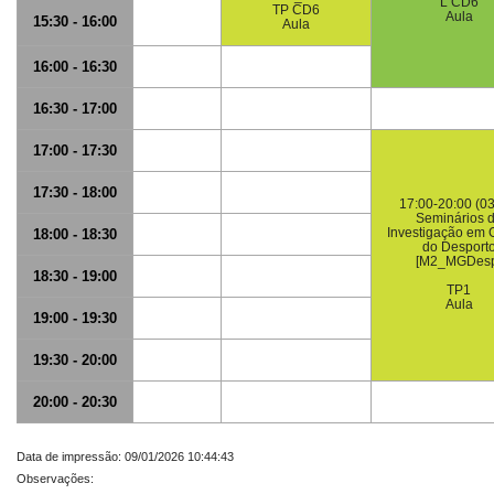
L CD6
TP CD6
Aula
15:30 - 16:00
Aula
16:00 - 16:30
16:30 - 17:00
17:00 - 17:30
17:30 - 18:00
17:00-20:00 (03
Seminários 
Investigação em 
18:00 - 18:30
do Desport
[M2_MGDesp
18:30 - 19:00
TP1
Aula
19:00 - 19:30
19:30 - 20:00
20:00 - 20:30
Data de impressão: 09/01/2026 10:44:43
Observações: