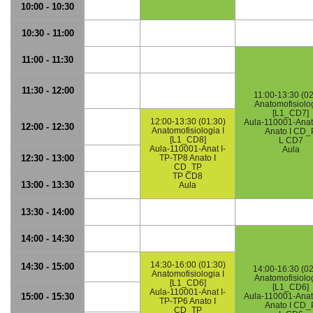
10:00 - 10:30
10:30 - 11:00
11:00 - 11:30
11:30 - 12:00
11:00-13:30 (02
Anatomofisiolog
[L1_CD7]
12:00-13:30 (01:30)
Aula-110001-Anat
12:00 - 12:30
Anatomofisiologia I
Anato I CD_
[L1_CD8]
L CD7
Aula-110001-Anat I-
Aula
12:30 - 13:00
TP-TP8 Anato I
CD_TP
TP CD8
13:00 - 13:30
Aula
13:30 - 14:00
14:00 - 14:30
14:30-16:00 (01:30)
14:30 - 15:00
14:00-16:30 (02
Anatomofisiologia I
Anatomofisiolog
[L1_CD6]
[L1_CD6]
Aula-110001-Anat I-
15:00 - 15:30
Aula-110001-Anat
TP-TP6 Anato I
Anato I CD_
CD_TP