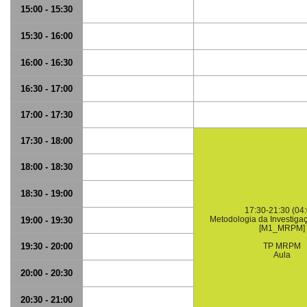
15:00 - 15:30
15:30 - 16:00
16:00 - 16:30
16:30 - 17:00
17:00 - 17:30
17:30 - 18:00
18:00 - 18:30
18:30 - 19:00
17:30-21:30 (04:
Metodologia da Investigaç
19:00 - 19:30
[M1_MRPM]
19:30 - 20:00
TP MRPM
Aula
20:00 - 20:30
20:30 - 21:00