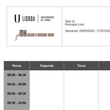
Sala 1L
Principal-Lord
Semanas: 25/05/2026 - 27/07/20
Horas
Segunda
Terça
08:00 - 08:30
08:30 - 09:00
09:00 - 09:30
09:30 - 10:00