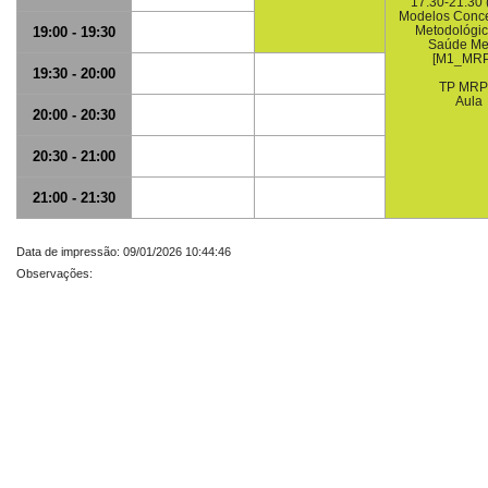
17:30-21:30 
Modelos Conce
Metodológi
19:00 - 19:30
Saúde Me
[M1_MR
19:30 - 20:00
TP MR
Aula
20:00 - 20:30
20:30 - 21:00
21:00 - 21:30
Data de impressão: 09/01/2026 10:44:46
Observações: