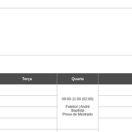
Terça
Quarta
09:00-11:00 (02:00)
Futebol | André
Baptista
Prova de Mestrado