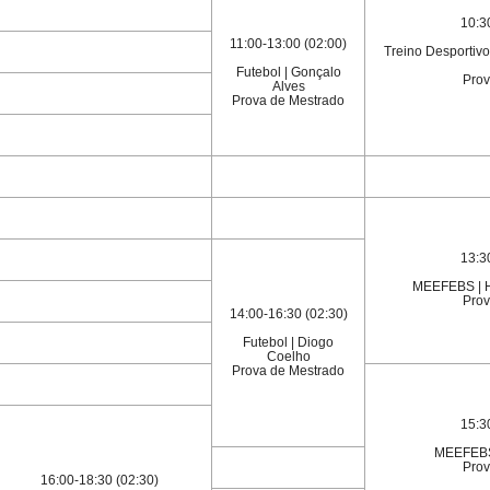
10:3
11:00-13:00 (02:00)
Treino Desportivo
Futebol | Gonçalo
Prov
Alves
Prova de Mestrado
13:3
MEEFEBS | H
Prov
14:00-16:30 (02:30)
Futebol | Diogo
Coelho
Prova de Mestrado
15:3
MEEFEBS 
Prov
16:00-18:30 (02:30)