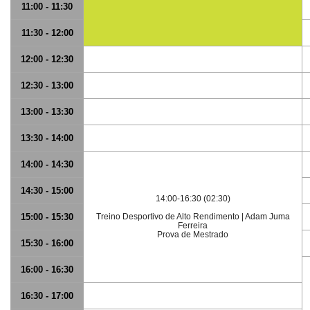
11:00 - 11:30
11:30 - 12:00
12:00 - 12:30
12:30 - 13:00
13:00 - 13:30
13:30 - 14:00
14:00 - 14:30
14:30 - 15:00
14:00-16:30 (02:30)
15:00 - 15:30
Treino Desportivo de Alto Rendimento | Adam Juma
Ferreira
Prova de Mestrado
15:30 - 16:00
16:00 - 16:30
16:30 - 17:00