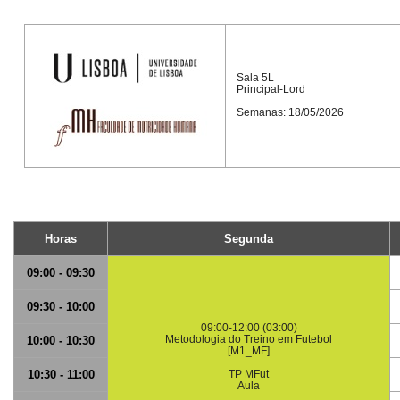
Sala 5L
Principal-Lord
Semanas: 18/05/2026
Horas
Segunda
09:00 - 09:30
09:30 - 10:00
09:00-12:00 (03:00)
Metodologia do Treino em Futebol
10:00 - 10:30
[M1_MF]
10:30 - 11:00
TP MFut
Aula