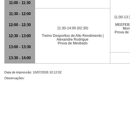
11:00 - 11:30
11:30 - 12:00
11:00-13:
12:00 - 12:30
MEEFEBS
11:30-14:00 (02:30)
Mont
Prova de
12:30 - 13:00
Treino Desportivo de Alto Rendimento |
Alexandre Rodrigue
Prova de Mestrado
13:00 - 13:30
13:30 - 14:00
Data de impressão: 10/07/2026 10:12:02
Observações: