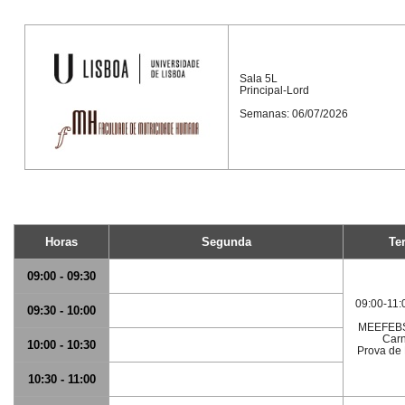
Sala 5L
Principal-Lord
Semanas: 06/07/2026
Horas
Segunda
Te
09:00 - 09:30
09:00-11:
09:30 - 10:00
MEEFEBS
Carn
10:00 - 10:30
Prova de
10:30 - 11:00