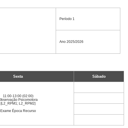
Período 1
Ano 2025/2026
Sexta
Sábado
11:00-13:00 (02:00)
Observação Psicomotora
[L2_RPM1; L2_RPM2]
Exame Época Recurso