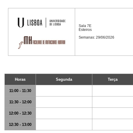
Sala 7E
Esteiros
Semanas: 29/06/2026
Horas
Segunda
Terça
11:00 - 11:30
11:30 - 12:00
12:00 - 12:30
12:30 - 13:00