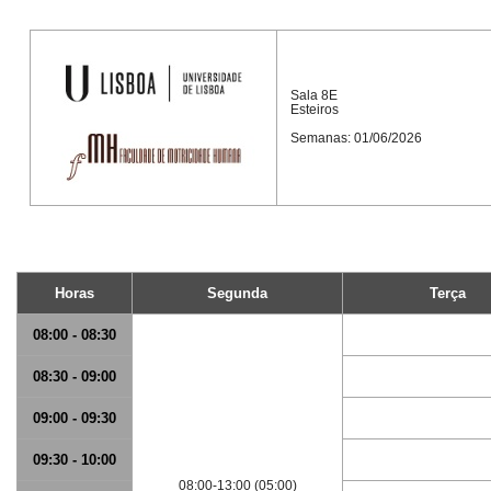
Sala 8E
Esteiros
Semanas: 01/06/2026
Horas
Segunda
Terça
08:00 - 08:30
08:30 - 09:00
09:00 - 09:30
09:30 - 10:00
08:00-13:00 (05:00)