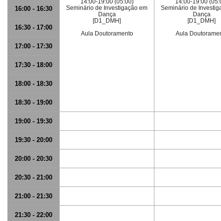
14:00-19:00 (05:00)
14:00-19:00 (05:
Seminário de Investigação em
Seminário de Investi
16:00 - 16:30
Dança
Dança
[D1_DMH]
[D1_DMH]
16:30 - 17:00
Aula Doutoramento
Aula Doutorame
17:00 - 17:30
17:30 - 18:00
18:00 - 18:30
18:30 - 19:00
19:00 - 19:30
19:30 - 20:00
20:00 - 20:30
20:30 - 21:00
21:00 - 21:30
21:30 - 22:00