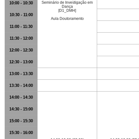
Seminário de Investigação em
10:00 - 10:30
Dança
[D1_DMH]
10:30 - 11:00
Aula Doutoramento
11:00 - 11:30
11:30 - 12:00
12:00 - 12:30
12:30 - 13:00
13:00 - 13:30
13:30 - 14:00
14:00 - 14:30
14:30 - 15:00
15:00 - 15:30
15:30 - 16:00