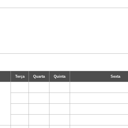
Terça
Quarta
Quinta
Sexta