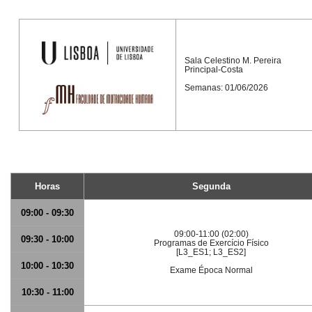
Sala Celestino M. Pereira
Principal-Costa
Semanas: 01/06/2026
Horas
Segunda
09:00 - 09:30
09:00-11:00 (02:00)
09:30 - 10:00
Programas de Exercício Físico
[L3_ES1; L3_ES2]
10:00 - 10:30
Exame Época Normal
10:30 - 11:00