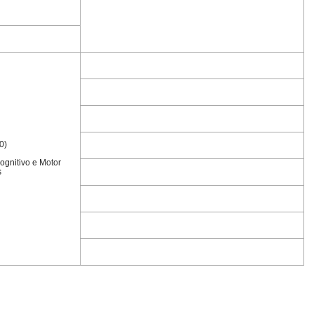
0)
gnitivo e Motor
s