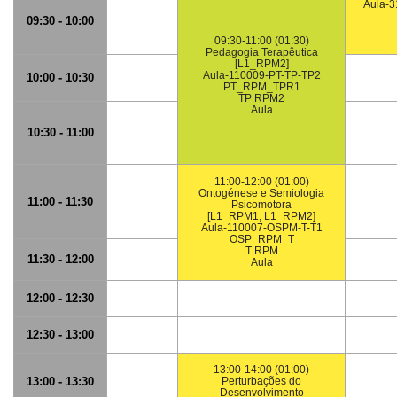
Aula-3
09:30 - 10:00
09:30-11:00 (01:30)
Pedagogia Terapêutica
[L1_RPM2]
Aula-110009-PT-TP-TP2
10:00 - 10:30
PT_RPM_TPR1
TP RPM2
Aula
10:30 - 11:00
11:00-12:00 (01:00)
Ontogénese e Semiologia
11:00 - 11:30
Psicomotora
[L1_RPM1; L1_RPM2]
Aula-110007-OSPM-T-T1
OSP_RPM_T
T RPM
11:30 - 12:00
Aula
12:00 - 12:30
12:30 - 13:00
13:00-14:00 (01:00)
13:00 - 13:30
Perturbações do
Desenvolvimento