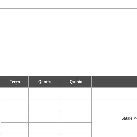
Terça
Quarta
Quinta
Saúde Me