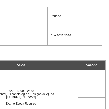
Período 1
Ano 2025/2026
Sexta
Sábado
10:00-12:00 (02:00)
ntal, Psicopatologia e Relação de Ajuda
[L3_RPM1; L3_RPM2]
Exame Época Recurso