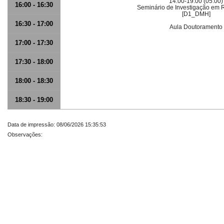
14:00-19:00 (05:00)
16:00 - 16:30
Seminário de Investigação em R
[D1_DMH]
16:30 - 17:00
Aula Doutoramento
17:00 - 17:30
17:30 - 18:00
18:00 - 18:30
18:30 - 19:00
Data de impressão: 08/06/2026 15:35:53
Observações: