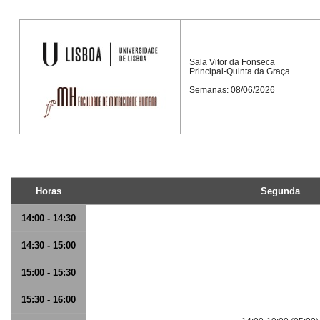
Sala Vitor da Fonseca
Principal-Quinta da Graça
Semanas: 08/06/2026
Horas
Segunda
14:00 - 14:30
14:30 - 15:00
15:00 - 15:30
15:30 - 16:00