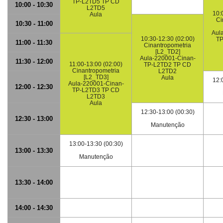
TP-L2TD5 TP CD
10:00 - 10:30
L2TD5
10:
Aula
Ci
10:30 - 11:00
Aul
10:30-12:30 (02:00)
TP
11:00 - 11:30
Cinantropometria
[L2_TD2]
Aula-220001-Cinan-
11:30 - 12:00
11:00-13:00 (02:00)
TP-L2TD2 TP CD
Cinantropometria
L2TD2
[L2_TD3]
Aula
12:
Aula-220001-Cinan-
12:00 - 12:30
TP-L2TD3 TP CD
L2TD3
Aula
12:30-13:00 (00:30)
12:30 - 13:00
Manutenção
13:00-13:30 (00:30)
13:00 - 13:30
Manutenção
13:30 - 14:00
14:00 - 14:30