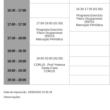
16:30-17:30 (01:00)
16:30 - 17:00
Programa Exercício
Físico Ocupacional
(PEFO)
17:00-18:00 (01:00)
17:00 - 17:30
Marcação Periódica
Programa Exercício
Físico Ocupacional
(PEFO)
17:30 - 18:00
Marcação Periódica
18:00 - 18:30
18:00-20:00 (02:00)
18:30 - 19:00
CORLIS - Prof.ª Helena
Santa-Clara
19:00 - 19:30
CORLIS
19:30 - 20:00
Data de impressão: 19/06/2026 15:35:18
Observações: