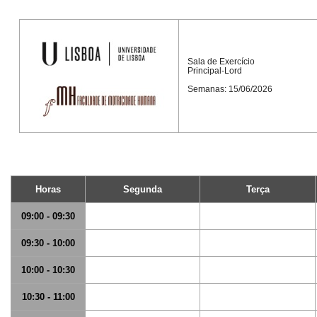
Sala de Exercício
Principal-Lord
Semanas: 15/06/2026
Horas
Segunda
Terça
09:00 - 09:30
09:30 - 10:00
10:00 - 10:30
10:30 - 11:00