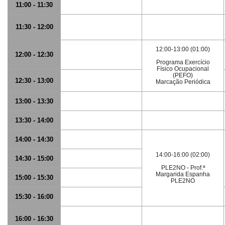
11:00 - 11:30
11:30 - 12:00
12:00-13:00 (01:00)
12:00 - 12:30
Programa Exercício
Físico Ocupacional
(PEFO)
12:30 - 13:00
Marcação Periódica
13:00 - 13:30
13:30 - 14:00
14:00 - 14:30
14:00-16:00 (02:00)
14:30 - 15:00
PLE2NO - Prof.ª
Margarida Espanha
15:00 - 15:30
PLE2NO
15:30 - 16:00
16:00 - 16:30