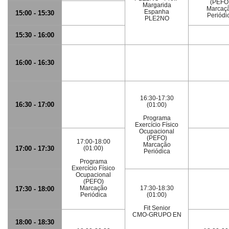
(PEFO
Margarida
Marcaç
Espanha
15:00 - 15:30
Periódi
PLE2NO
15:30 - 16:00
16:00 - 16:30
16:30-17:30
16:30 - 17:00
(01:00)
Programa
Exercício Físico
Ocupacional
(PEFO)
17:00-18:00
Marcação
17:00 - 17:30
(01:00)
Periódica
Programa
Exercício Físico
Ocupacional
(PEFO)
Marcação
17:30-18:30
17:30 - 18:00
Periódica
(01:00)
Fit Senior
CMO-GRUPO EN
18:00 - 18:30