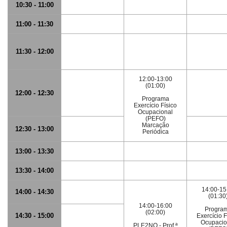
10:30 - 11:00
11:00 - 11:30
11:30 - 12:00
12:00-13:00
(01:00)
12:00 - 12:30
Programa
Exercício Físico
Ocupacional
(PEFO)
Marcação
12:30 - 13:00
Periódica
13:00 - 13:30
13:30 - 14:00
14:00-15
14:00 - 14:30
(01:30
14:00-16:00
Progra
(02:00)
14:30 - 15:00
Exercício F
Ocupacio
PLE2NO - Prof.ª