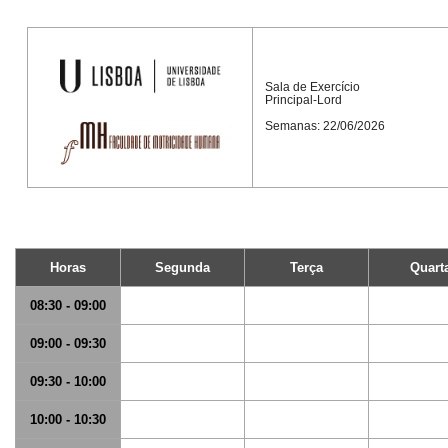
Sala de Exercício
Principal-Lord
Semanas: 22/06/2026
Horas
Segunda
Terça
Quart
08:30 - 09:00
09:00 - 09:30
09:30 - 10:00
10:00 - 10:30