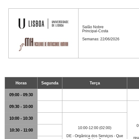
Salão Nobre
Principal-Costa
Semanas: 22/06/2026
Horas
Segunda
Terça
09:00 - 09:30
09:30 - 10:00
10:00 - 10:30
0
10:00-12:00 (02:00)
10:30 - 11:00
DE - Orgânica dos Serviços - Que
reu