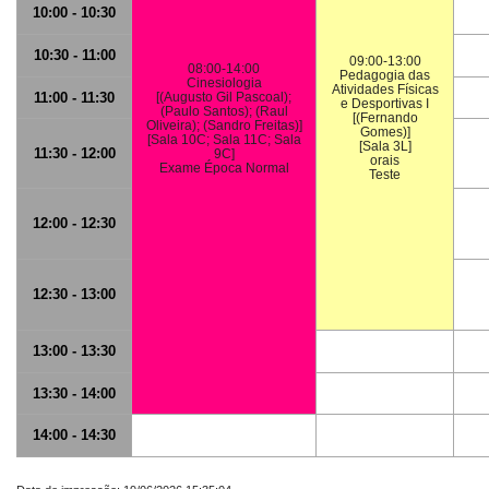
10:00 - 10:30
10:30 - 11:00
09:00-13:00
08:00-14:00
Pedagogia das
Cinesiologia
Atividades Físicas
11:00 - 11:30
[(Augusto Gil Pascoal);
e Desportivas I
(Paulo Santos); (Raul
[(Fernando
Oliveira); (Sandro Freitas)]
Gomes)]
[Sala 10C; Sala 11C; Sala
[Sala 3L]
11:30 - 12:00
9C]
orais
Exame Época Normal
Teste
12:00 - 12:30
12:30 - 13:00
13:00 - 13:30
13:30 - 14:00
14:00 - 14:30