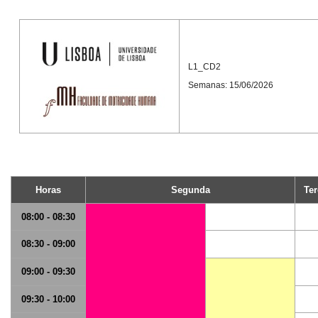
L1_CD2
Semanas: 15/06/2026
Horas
Segunda
Ter
08:00 - 08:30
08:30 - 09:00
09:00 - 09:30
09:30 - 10:00