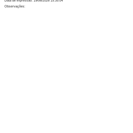
Data de impressão: 19/06/2026 15:35:04
Observações: