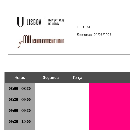
L1_CD4
Semanas: 01/06/2026
Horas
Segunda
Terça
08:00 - 08:30
08:30 - 09:00
09:00 - 09:30
09:30 - 10:00