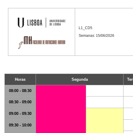
L1_CD5
Semanas: 15/06/2026
Horas
Segunda
Ter
08:00 - 08:30
08:30 - 09:00
09:00 - 09:30
09:30 - 10:00