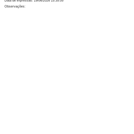
Data de impressão: 19/06/2026 15:35:05
Observações: