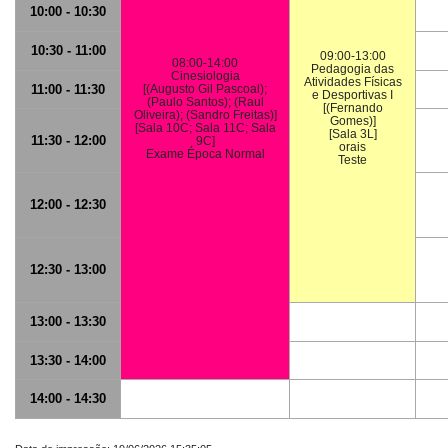
10:00 - 10:30
10:30 - 11:00
09:00-13:00
08:00-14:00
Pedagogia das
Cinesiologia
Atividades Físicas
11:00 - 11:30
[(Augusto Gil Pascoal);
e Desportivas I
(Paulo Santos); (Raul
[(Fernando
Oliveira); (Sandro Freitas)]
Gomes)]
[Sala 10C; Sala 11C; Sala
[Sala 3L]
11:30 - 12:00
9C]
orais
Exame Época Normal
Teste
12:00 - 12:30
12:30 - 13:00
13:00 - 13:30
13:30 - 14:00
14:00 - 14:30