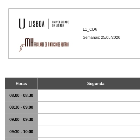
L1_CD6
Semanas: 25/05/2026
Horas
Segunda
08:00 - 08:30
08:30 - 09:00
09:00 - 09:30
09:30 - 10:00