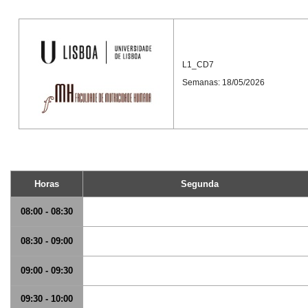
L1_CD7
Semanas: 18/05/2026
Horas
Segunda
08:00 - 08:30
08:30 - 09:00
09:00 - 09:30
09:30 - 10:00