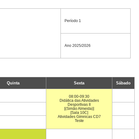
Período 1
Ano 2025/2026
Quinta
Sexta
Sábado
08:00-09:30
Didática das Atividades
Desportivas II
[(Simão Almeida)]
[Sala 10C]
Atividades Gímnicas CD7
Teste