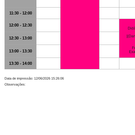
11:30 - 12:00
12:00 - 12:30
Didá
[(Dan
12:30 - 13:00
F
13:00 - 13:30
Exa
13:30 - 14:00
Data de impressão: 12/06/2026 15:26:06
Observações: