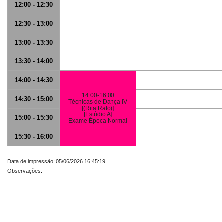
12:00 - 12:30
12:30 - 13:00
13:00 - 13:30
13:30 - 14:00
14:00 - 14:30
14:00-16:00
14:30 - 15:00
Técnicas de Dança IV
[(Rita Rato)]
[Estúdio A]
15:00 - 15:30
Exame Época Normal
15:30 - 16:00
Data de impressão: 05/06/2026 16:45:19
Observações: