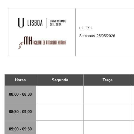
L2_ES2
Semanas: 25/05/2026
Horas
Segunda
Terça
08:00 - 08:30
08:30 - 09:00
09:00 - 09:30