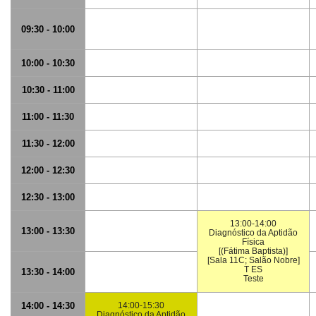
09:30 - 10:00
10:00 - 10:30
10:30 - 11:00
11:00 - 11:30
11:30 - 12:00
12:00 - 12:30
12:30 - 13:00
13:00-14:00
13:00 - 13:30
Diagnóstico da Aptidão
Física
[(Fátima Baptista)]
[Sala 11C; Salão Nobre]
T ES
13:30 - 14:00
Teste
14:00 - 14:30
14:00-15:30
Diagnóstico da Aptidão