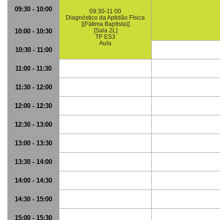
09:30 - 10:00
09:30-11:00
Diagnóstico da Aptidão Física
[(Fátima Baptista)]
[Sala 2L]
10:00 - 10:30
TP ES3
Aula
10:30 - 11:00
11:00 - 11:30
11:30 - 12:00
12:00 - 12:30
12:30 - 13:00
13:00 - 13:30
13:30 - 14:00
14:00 - 14:30
14:30 - 15:00
15:00 - 15:30