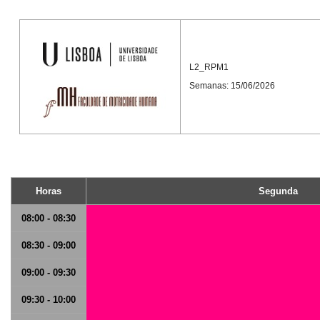
L2_RPM1
Semanas: 15/06/2026
Horas
Segunda
08:00 - 08:30
08:30 - 09:00
09:00 - 09:30
09:30 - 10:00