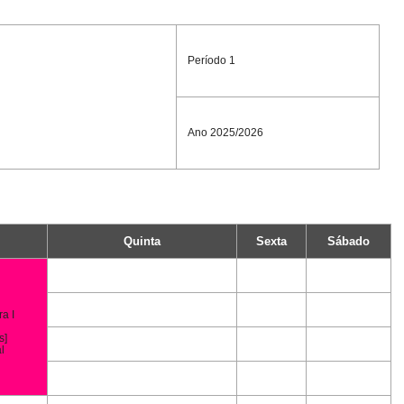
Período 1
Ano 2025/2026
Quinta
Sexta
Sábado
a I
s]
l