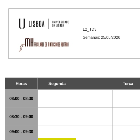
L2_TD3
Semanas: 25/05/2026
Horas
Segunda
Terça
08:00 - 08:30
08:30 - 09:00
09:00 - 09:30