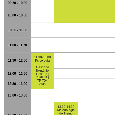
09:30 - 10:00
10:00 - 10:30
10:30 - 11:00
11:00 - 11:30
11:30-13:00
11:30 - 12:00
Psicologia
do
Desporto
[(António
12:00 - 12:30
Rosado)]
[Sala 2L]
TP TD4
12:30 - 13:00
Aula
13:00 - 13:30
13:30-14:30
Metodologia
do Treino