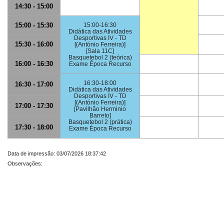
14:30 - 15:00
15:00 - 15:30
15:00-16:30
Didática das Atividades
Desportivas IV - TD
15:30 - 16:00
[(António Ferreira)]
[Sala 11C]
Basquetebol 2 (teórica)
16:00 - 16:30
Exame Época Recurso
16:30-18:00
16:30 - 17:00
Didática das Atividades
Desportivas IV - TD
[(António Ferreira)]
17:00 - 17:30
[Pavilhão Herminio
Barreto]
Basquetebol 2 (prática)
17:30 - 18:00
Exame Época Recurso
Data de impressão: 03/07/2026 18:37:42
Observações: