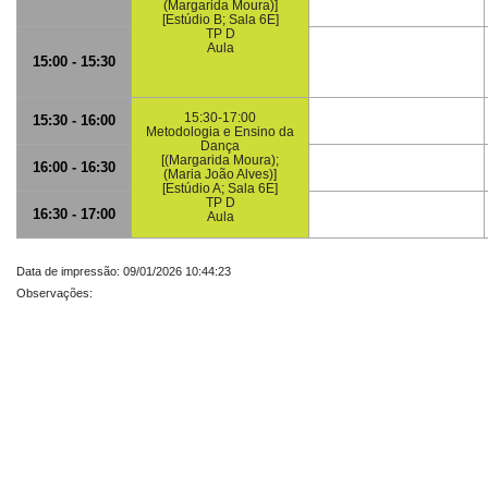
(Margarida Moura)]
[Estúdio B; Sala 6E]
TP D
Aula
15:00 - 15:30
15:30-17:00
15:30 - 16:00
Metodologia e Ensino da
Dança
[(Margarida Moura);
16:00 - 16:30
(Maria João Alves)]
[Estúdio A; Sala 6E]
TP D
16:30 - 17:00
Aula
Data de impressão: 09/01/2026 10:44:23
Observações: