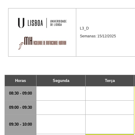
L3_D
Semanas: 15/12/2025
Horas
Segunda
Terça
08:30 - 09:00
09:00 - 09:30
09:30 - 10:00