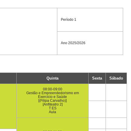
Período 1
Ano 2025/2026
Quinta
Sexta
Sábado
08:00-09:00
Gestão e Empreendedorismo em
Exercício e Saúde
[(Filipa Carvalho)]
[Anfiteatro 2]
T ES
Aula