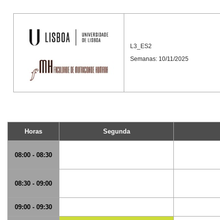
L3_ES2
Semanas: 10/11/2025
Horas
Segunda
08:00 - 08:30
08:30 - 09:00
09:00 - 09:30