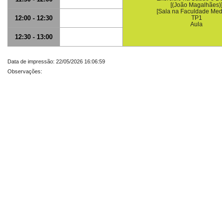
[(João Magalhães)
[Sala na Faculdade Med
12:00 - 12:30
TP1
Aula
12:30 - 13:00
Data de impressão: 22/05/2026 16:06:59
Observações: