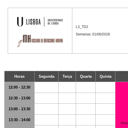
L3_TD2
Semanas: 01/06/2026
Horas
Segunda
Terça
Quarta
Quinta
12:00 - 12:30
12:30 - 13:00
13:00 - 13:30
13:30 - 14:00
Prev