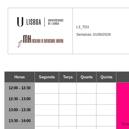
L3_TD3
Semanas: 01/06/2026
Horas
Segunda
Terça
Quarta
Quinta
12:00 - 12:30
12:30 - 13:00
13:00 - 13:30
13:30 - 14:00
Prev