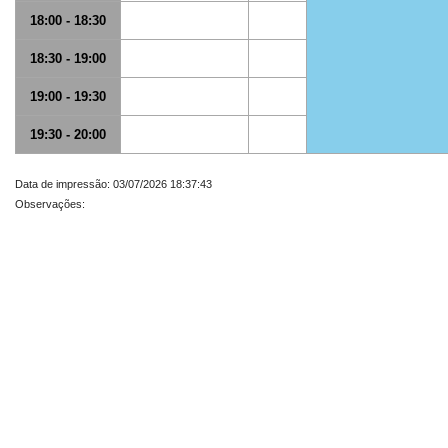
18:00 - 18:30
18:30 - 19:00
19:00 - 19:30
19:30 - 20:00
Data de impressão: 03/07/2026 18:37:43
Observações: