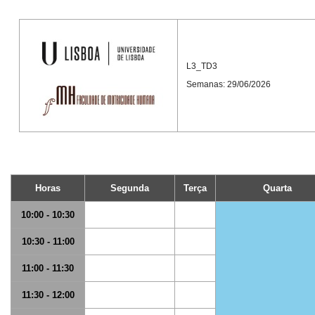
L3_TD3
Semanas: 29/06/2026
Horas
Segunda
Terça
Quarta
10:00 - 10:30
10:30 - 11:00
11:00 - 11:30
11:30 - 12:00