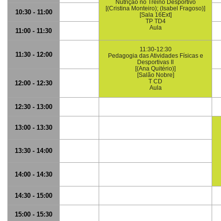
Nutrição no Treino Desportivo
[(Cristina Monteiro); (Isabel Fragoso)]
10:30 - 11:00
[Sala 16Ext]
TP TD4
Aula
11:00 - 11:30
11:30-12:30
11:30 - 12:00
Pedagogia das Atividades Físicas e
Desportivas II
[(Ana Quitério)]
[Salão Nobre]
T CD
12:00 - 12:30
Aula
12:30 - 13:00
13:00 - 13:30
13:30 - 14:00
14:00 - 14:30
14:30 - 15:00
15:00 - 15:30