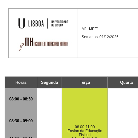
M1_MEF1
Semanas: 01/12/2025
Horas
Segunda
Terça
Quarta
08:00 - 08:30
08:30 - 09:00
08:00-11:00
Ensino da Educação
Física I