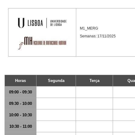
M1_MERG
Semanas: 17/11/2025
Horas
Segunda
Terça
Qua
09:00 - 09:30
09:30 - 10:00
10:00 - 10:30
10:30 - 11:00