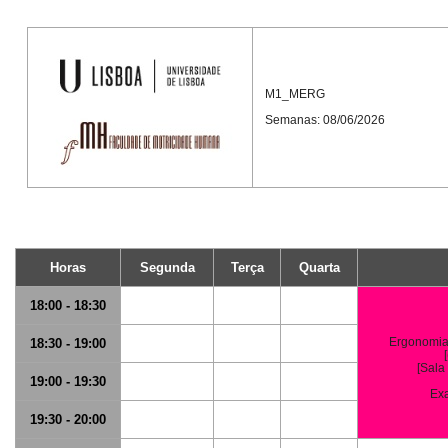
M1_MERG
Semanas: 08/06/2026
Horas
Segunda
Terça
Quarta
18:00 - 18:30
Ergonomia
18:30 - 19:00
[Sala
19:00 - 19:30
Ex
19:30 - 20:00