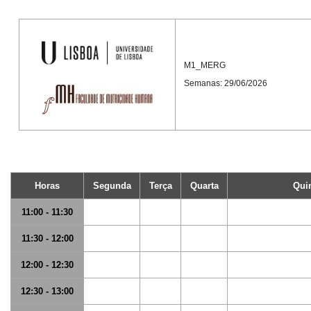
M1_MERG
Semanas: 29/06/2026
Horas
Segunda
Terça
Quarta
Qui
11:00 - 11:30
11:30 - 12:00
12:00 - 12:30
12:30 - 13:00