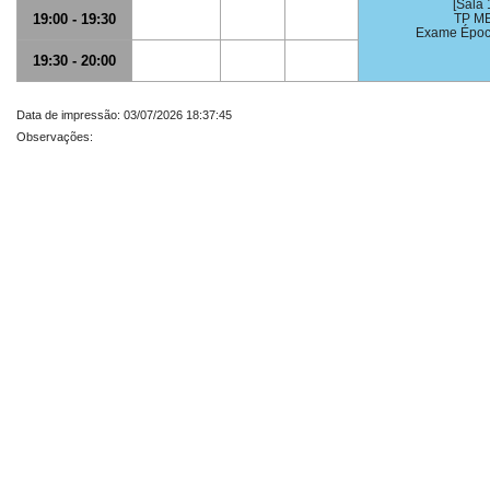
[Sala 
19:00 - 19:30
TP M
Exame Époc
19:30 - 20:00
Data de impressão: 03/07/2026 18:37:45
Observações: