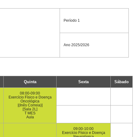
Período 1
Ano 2025/2026
Quinta
Sexta
Sábado
08:00-09:00
Exercício Físico e Doença
Oncológica
[(Inês Correia)]
[Sala 2L]
T MES
Aula
09:00-10:00
Exercício Físico e Doença
Neurológica