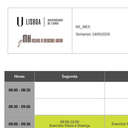
M1_MES
Semanas: 18/05/2026
Horas
Segunda
08:00 - 08:30
08:30 - 09:00
09:00-10:00
09:00 - 09:30
Exercício 
Exercício Físico e Doença